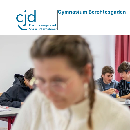
Direkt
Gymnasium Berchtesgaden
zum
Inhalt