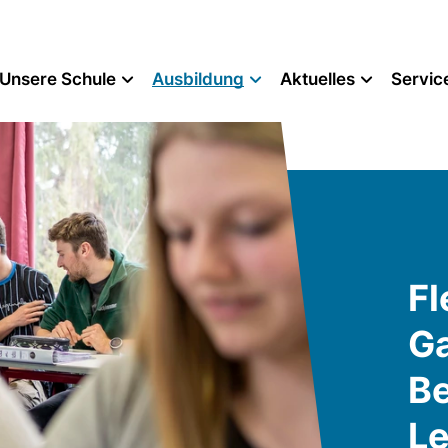
Unsere Schule
Ausbildung
Aktuelles
Servic
Fl
G
Be
Le