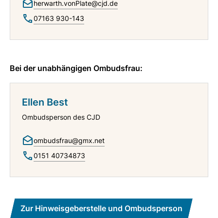
herwarth.vonPlate@cjd.de
07163 930-143
Bei der unabhängigen Ombudsfrau:
Ellen Best
Ombudsperson des CJD
ombudsfrau@gmx.net
0151 40734873
Zur Hinweisgeberstelle und Ombudsperson