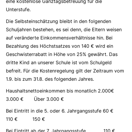
eine kostenlose Ganztagsbetreuung für die
Unterstufe.
Die Selbsteinschätzung bleibt in den folgenden
Schuljahren bestehen, es sei denn, die Eltern weisen
auf veränderte Einkommensverhältnisse hin. Bei
Bezahlung des Höchstsatzes von 140 € wird ein
Geschwisterrabatt in Höhe von 25% gewährt. Das
dritte Kind an unserer Schule ist vom Schulgeld
befreit. Für die Kostenregelung gilt der Zeitraum vom
1.9. bis zum 31.8. des folgenden Jahres.
Haushaltsnettoeinkommen bis monatlich 2.000€
3.000 € Über 3.000 €
Bei Eintritt in die 5. oder 6. Jahrgangsstufe 60 €
110 € 150 €
Bei Eintritt ab der 7. Jahrgangsstufe 110 €