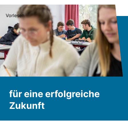
Vorlesen
für eine erfolgreiche
Zukunft