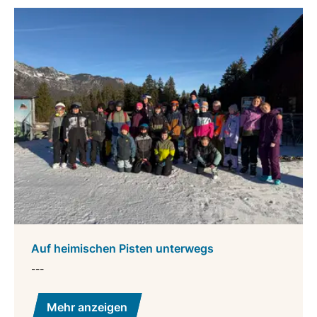
Auf heimischen Pisten unterwegs
---
Mehr anzeigen