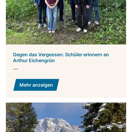
Gegen das Vergessen: Schüler erinnern an
Arthur Eichengrün
---
Mehr anzeigen