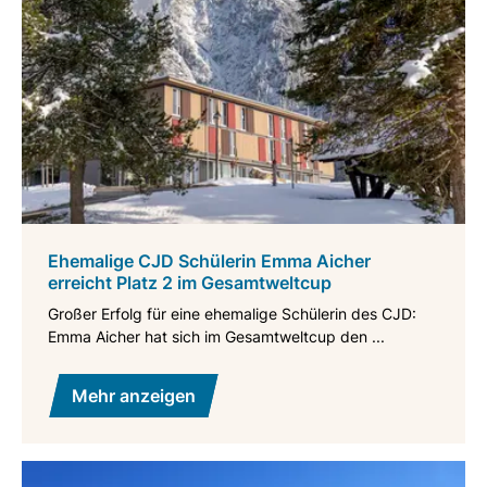
Ehemalige CJD Schülerin Emma Aicher
erreicht Platz 2 im Gesamtweltcup
Großer Erfolg für eine ehemalige Schülerin des CJD:
Emma Aicher hat sich im Gesamtweltcup den ...
Mehr anzeigen